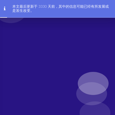
会coding的HAM
本文最后更新于 3330 天前，其中的信息可能已经有所发展或
是发生改变。