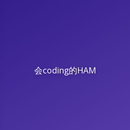
会coding的HAM