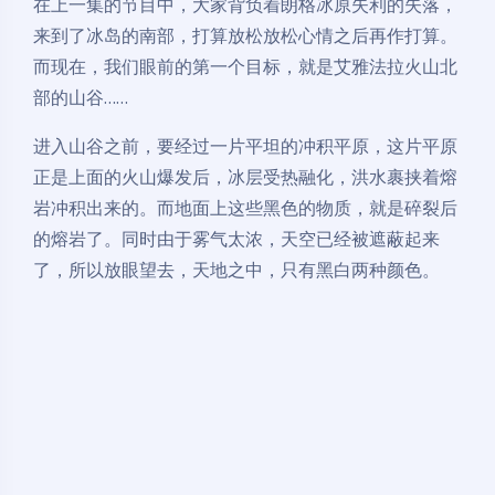
在上一集的节目中，大家背负着朗格冰原失利的失落，
来到了冰岛的南部，打算放松放松心情之后再作打算。
而现在，我们眼前的第一个目标，就是艾雅法拉火山北
部的山谷……
进入山谷之前，要经过一片平坦的冲积平原，这片平原
正是上面的火山爆发后，冰层受热融化，洪水裹挟着熔
岩冲积出来的。而地面上这些黑色的物质，就是碎裂后
的熔岩了。同时由于雾气太浓，天空已经被遮蔽起来
了，所以放眼望去，天地之中，只有黑白两种颜色。