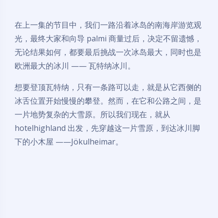
在上一集的节目中，我们一路沿着冰岛的南海岸游览观
光，最终大家和向导 palmi 商量过后，决定不留遗憾，
无论结果如何，都要最后挑战一次冰岛最大，同时也是
欧洲最大的冰川 —— 瓦特纳冰川。
想要登顶瓦特纳，只有一条路可以走，就是从它西侧的
冰舌位置开始慢慢的攀登。然而，在它和公路之间，是
一片地势复杂的大雪原。所以我们现在，就从
hotelhighland 出发，先穿越这一片雪原，到达冰川脚
下的小木屋 ——Jökulheimar。