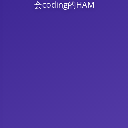
会coding的HAM