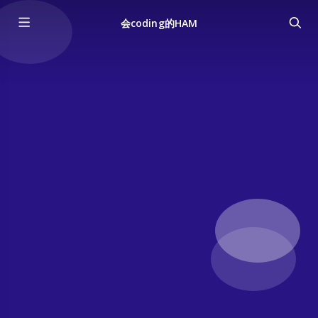
会coding的HAM