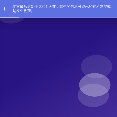
本文最后更新于 3321 天前，其中的信息可能已经有所发展或
会coding的HAM
是发生改变。