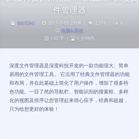
件管理器
BG7ZAG
|
2017-7-05 23:08
|
2,116
|
0
|
电脑&系统
130 字
|
1 分钟内
深度文件管理器是深度科技开发的一款功能强大、简单
易用的文件管理工具。 它沿用了经典文件管理器的功能
和布局，并在此基础上简化了用户操作，增加了很多特
色功能。一目了然的导航栏、智能识别的搜索框、多样
化的视图及排序让您管理起来得心应手，经典和超越，
只为给您更好的体验！