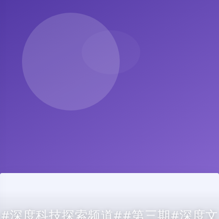
#深度科技探索频道##第三期#深度文