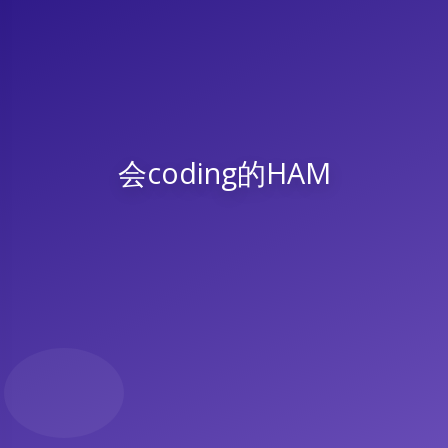
会coding的HAM