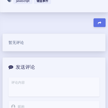
JavaScript
键盘事件
豆
暂无评论
发送评论
夜间模式
Sans Serif
Serif
浅阴影
深阴影