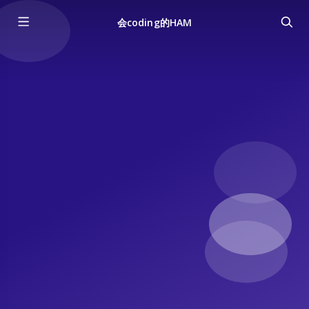
会coding的HAM