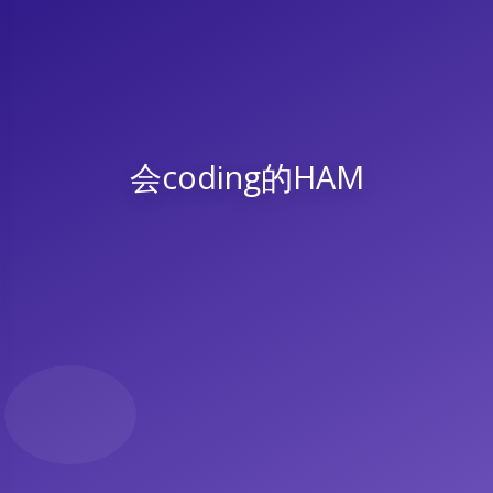
会coding的HAM