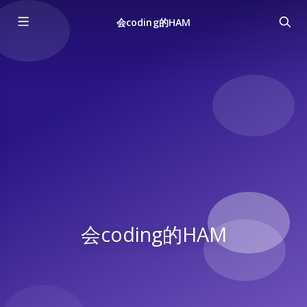
会coding的HAM
会coding的HAM