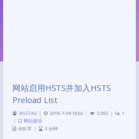
网站启用HSTS并加入HSTS
Preload List
夜间模式
BG7ZAG
|
2018-7-04 16:02
|
2,563
|
1
Sans Serif
Serif
|
网站建设
609 字
|
3 分钟
浅阴影
深阴影