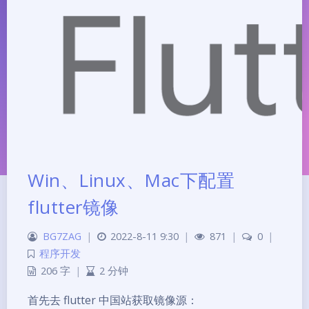
Win、Linux、Mac下配置
flutter镜像
BG7ZAG
|
2022-8-11 9:30
|
871
|
0
|
程序开发
206 字
|
2 分钟
夜间模式
首先去 flutter 中国站获取镜像源：