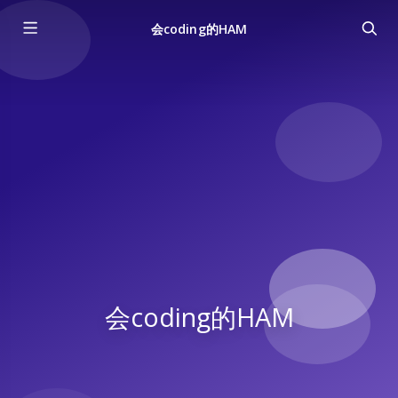
会coding的HAM
会coding的HAM