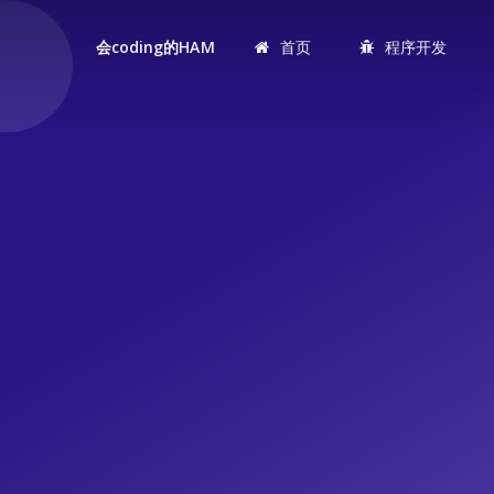
首页
程序开发
会coding的HAM