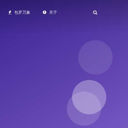
包罗万象
关于