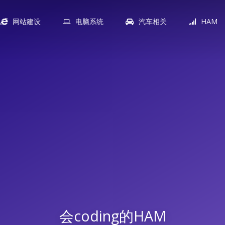
网站建设
电脑系统
汽车相关
HAM
会coding的HAM