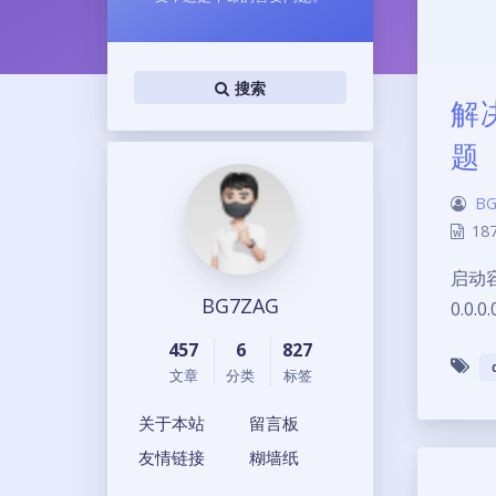
搜索
解
题
BG
18
启动容器
BG7ZAG
0.0.0
457
6
827
文章
分类
标签
关于本站
留言板
友情链接
糊墙纸