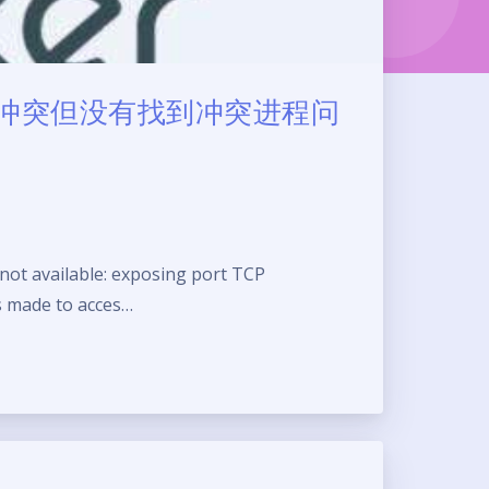
器端口冲突但没有找到冲突进程问
 available: exposing port TCP
was made to acces…
夜间模式
Sans Serif
Serif
浅阴影
深阴影
关闭
日落
暗化
灰度