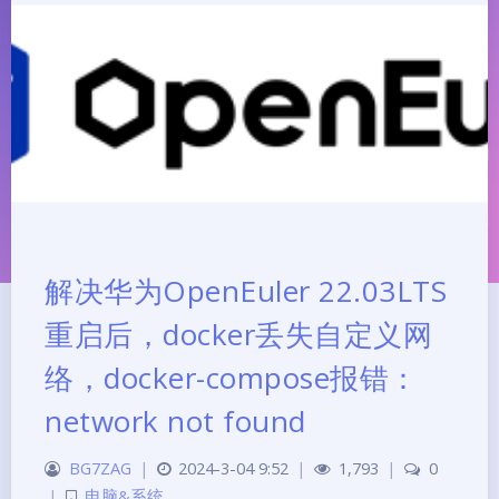
解决华为OpenEuler 22.03LTS
重启后，docker丢失自定义网
络，docker-compose报错：
network not found
夜间模式
BG7ZAG
|
2024-3-04 9:52
|
1,793
|
0
|
电脑&系统