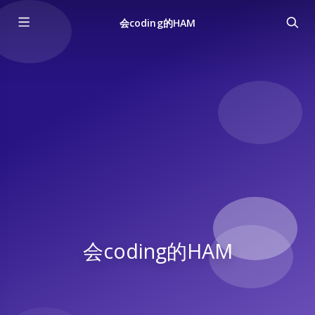
会coding的HAM
会coding的HAM