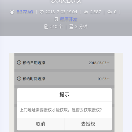
BG7ZAG
|
2018-7-03 19:04
|
2,887
|
0
|
程序开发
510 字
|
3 分钟