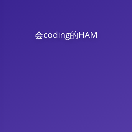
会coding的HAM