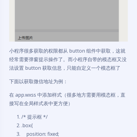
小程序很多获取的权限都从 button 组件中获取，这就
经常需要弹窗提示操作了。而小程序自带的模态框又没
法设置 button 获取信息，只能自定义一个模态框了
下面以获取微信地址为例：
在 app.wxss 中添加样式（很多地方需要用模态框，直
接写在全局样式表中更方便）
/* 提示框 */
.box{
position
:
fixed
;