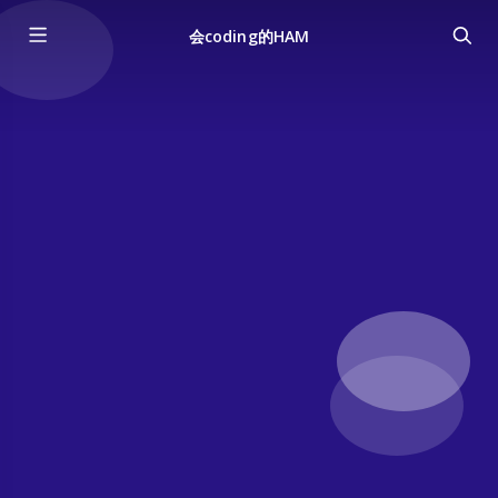
会coding的HAM