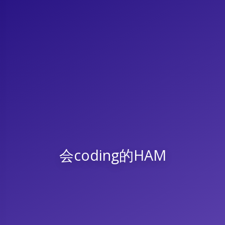
会coding的HAM