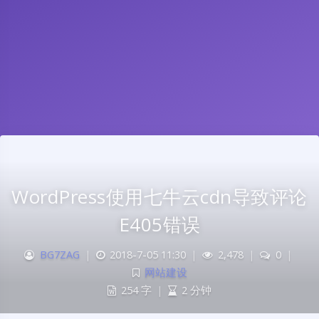
WordPress使用七牛云cdn导致评论
E405错误
BG7ZAG
|
2018-7-05 11:30
|
2,478
|
0
|
网站建设
254 字
|
2 分钟