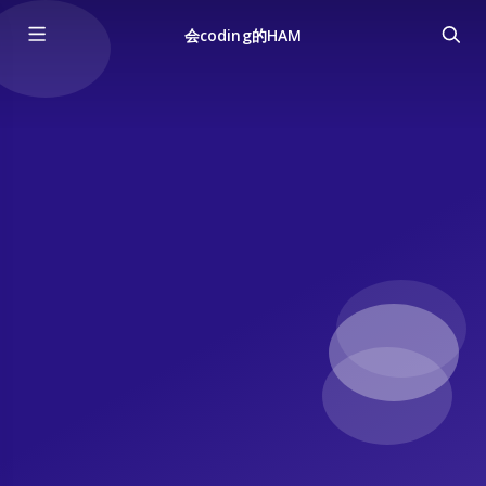
会coding的HAM