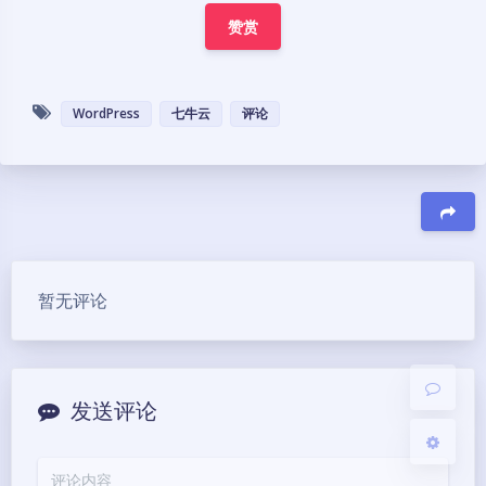
赞赏
WordPress
七牛云
评论
夜间模式
Sans Serif
Serif
豆
浅阴影
深阴影
暂无评论
关闭
日落
暗化
灰度
发送评论