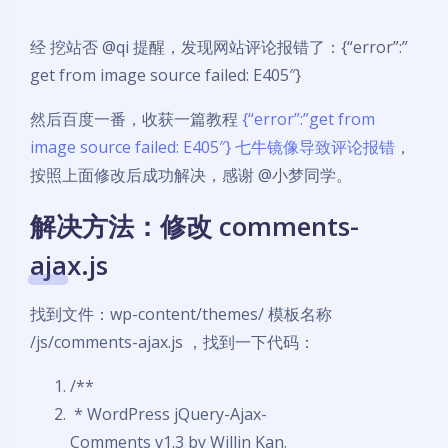
经 挖站否 @qi 提醒，发现网站评论报错了：{“error”:”
get from image source failed: E405″}
然后百度一番，收获一篇教程
{“error”:”get from
image source failed: E405″} 七牛镜像导致评论报错
，
按照上面修改后成功解决，感谢 @小梦同学。
解决方法：修改 comments-
ajax.js
找到文件：wp-content/themes/ 模板名称
/js/comments-ajax.js ，找到一下代码：
/**
* WordPress jQuery-Ajax-
Comments v1.3 by Willin Kan.