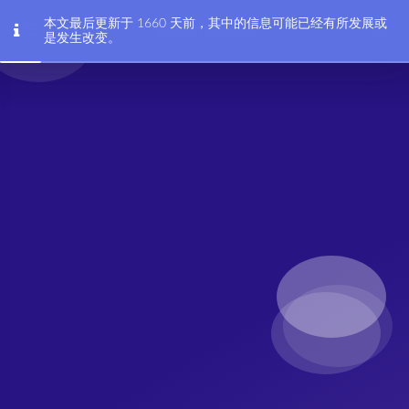
本文最后更新于 1660 天前，其中的信息可能已经有所发展或
会coding的HAM
是发生改变。