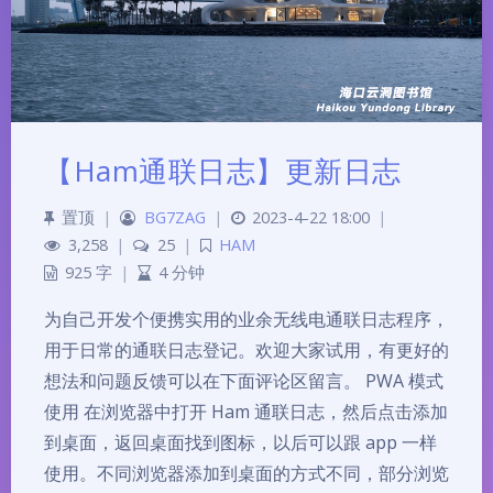
【Ham通联日志】更新日志
置顶
|
BG7ZAG
|
2023-4-22 18:00
|
3,258
|
25
|
HAM
925 字
|
4 分钟
为自己开发个便携实用的业余无线电通联日志程序，
用于日常的通联日志登记。欢迎大家试用，有更好的
想法和问题反馈可以在下面评论区留言。 PWA 模式
使用 在浏览器中打开 Ham 通联日志，然后点击添加
到桌面，返回桌面找到图标，以后可以跟 app 一样
使用。不同浏览器添加到桌面的方式不同，部分浏览