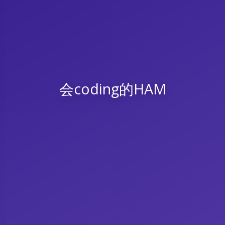
会coding的HAM