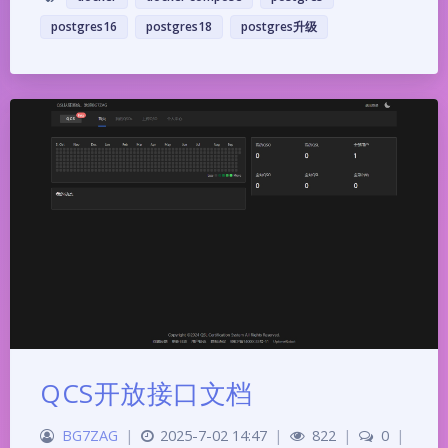
postgres16
postgres18
postgres升级
QCS开放接口文档
BG7ZAG
|
2025-7-02 14:47
|
822
|
0
|