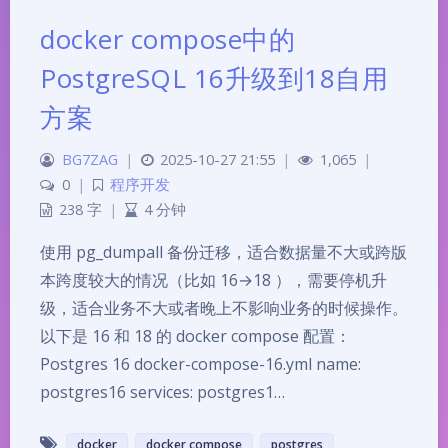
docker compose中的
PostgreSQL 16升级到18自用
方案
BG7ZAG
|
2025-10-27 21:55
|
1,065
|
0
|
程序开发
238 字
|
4 分钟
使用 pg_dumpall 备份迁移，适合数据量不大或跨版
本跨度较大的情况（比如 16→18 ），需要停机升
级，适合业务不大或者晚上不影响业务的时候操作。
以下是 16 和 18 的 docker compose 配置：
Postgres 16 docker-compose-16.yml name:
postgres16 services: postgres1…
docker
docker compose
postgres