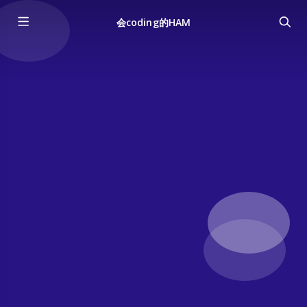
会coding的HAM