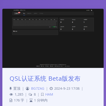
QSL认证系统 Beta版发布
置顶
|
BG7ZAG
|
2024-9-23 17:08
|
1,285
|
8
|
HAM
176 字
|
1 分钟内