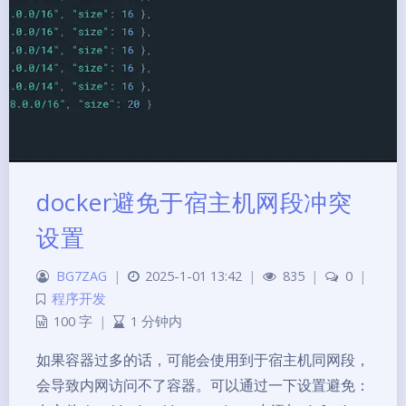
docker避免于宿主机网段冲突
设置
BG7ZAG
|
2025-1-01 13:42
|
835
|
0
|
程序开发
100 字
|
1 分钟内
如果容器过多的话，可能会使用到于宿主机同网段，
会导致内网访问不了容器。可以通过一下设置避免：